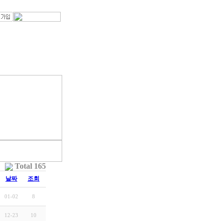
Total 165
날짜
조회
01-02
8
12-23
10