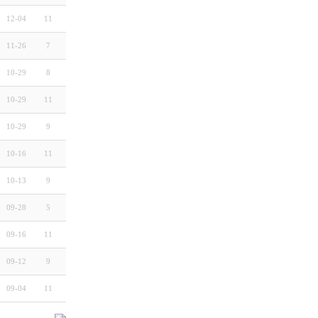
12-04
11
11-26
7
10-29
8
10-29
11
10-29
9
10-16
11
10-13
9
09-28
5
09-16
11
09-12
9
09-04
11