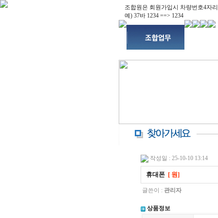
조합원은 회원가입시 차량번호4자리
예) 37바 1234 ==> 1234
작성일 : 25-10-10 13:14
휴대폰
[ 원]
글쓴이 :
관리자
상품정보